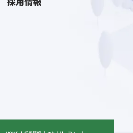
採
用
情
報
HOME
採用情報
エントリーフォーム