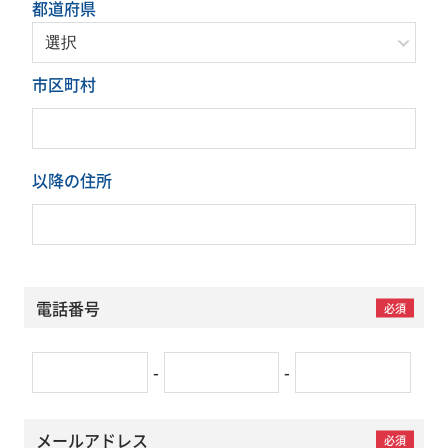
会社案内
都道府県
PRODUCT
市区町村
製品紹介
RECRUIT
採用情報
以降の住所
CONTACT
お問い合わせ
電話番号
必須
-
-
メールアドレス
必須