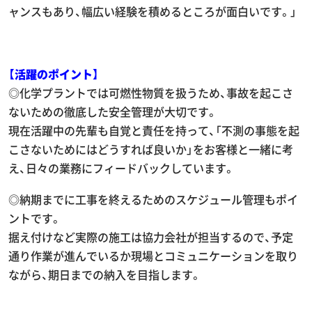
ャンスもあり、幅広い経験を積めるところが面白いです。」
【活躍のポイント】
◎化学プラントでは可燃性物質を扱うため、事故を起こさ
ないための徹底した安全管理が大切です。
現在活躍中の先輩も自覚と責任を持って、「不測の事態を起
こさないためにはどうすれば良いか」をお客様と一緒に考
え、日々の業務にフィードバックしています。
◎納期までに工事を終えるためのスケジュール管理もポイ
ントです。
据え付けなど実際の施工は協力会社が担当するので、予定
COMPANY
通り作業が進んでいるか現場とコミュニケーションを取り
会社案内
ながら、期日までの納入を目指します。
PRODUCT