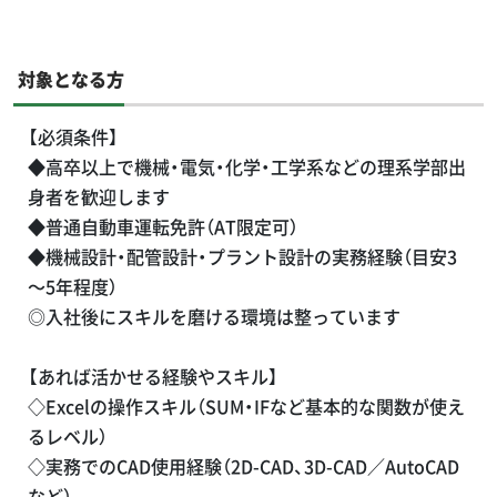
製品紹介
対象となる方
RECRUIT
採用情報
【必須条件】
◆高卒以上で機械・電気・化学・工学系などの理系学部出
CONTACT
身者を歓迎します
お問い合わせ
◆普通自動車運転免許（AT限定可）
◆機械設計・配管設計・プラント設計の実務経験（目安3
～5年程度）
◎入社後にスキルを磨ける環境は整っています
【あれば活かせる経験やスキル】
◇Excelの操作スキル（SUM・IFなど基本的な関数が使え
るレベル）
◇実務でのCAD使用経験（2D-CAD、3D-CAD／AutoCAD
など）