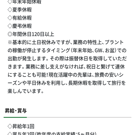
◇年末年始休暇
◇夏季休暇
◇有給休暇
◇慶弔休暇
◎年間休日120日以上
※基本的に土日祝休みですが、業務の特性上、プラント
の稼働が停止するタイミング（年末年始、GW、お盆）での
出勤が発生します。その際は振替休日を取得していただ
きます。業務に差し支えがなければ、祝日と繋げて連休
にすることも可能！現在活躍中の先輩は、旅費の安いシ
ーズンや平日休みを利用し、長期休暇を取得して旅行を
楽しんでいます。
昇給・賞与
◇昇給年1回
◇賞与年2回（昨年度の支給実績：5ヶ月分）