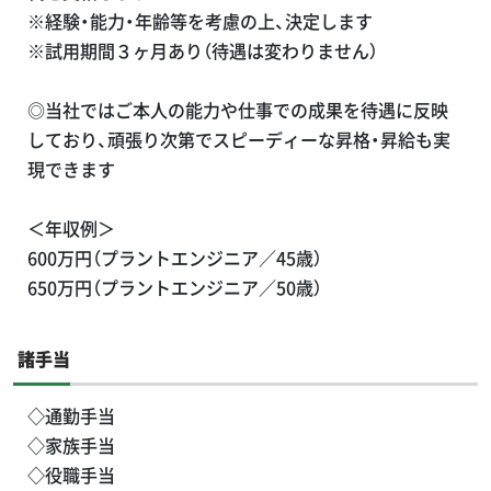
※経験・能力・年齢等を考慮の上、決定します
※試用期間３ヶ月あり（待遇は変わりません）
◎当社ではご本人の能力や仕事での成果を待遇に反映
しており、頑張り次第でスピーディーな昇格・昇給も実
現できます
＜年収例＞
600万円（プラントエンジニア／45歳）
650万円（プラントエンジニア／50歳）
諸手当
◇通勤手当
◇家族手当
◇役職手当