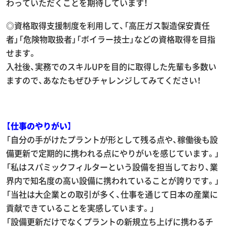
わっていただくことを期待しています！
◎資格取得支援制度を利用して、「高圧ガス製造保安責任
者」「危険物取扱者」「ボイラー技士」などの資格取得を目指
せます。
入社後、実務でのスキルUPを目的に取得した先輩も多数い
ますので、あなたもぜひチャレンジしてみてください！
【仕事のやりがい】
「自分の手がけたプラントが形として残る点や、稼働後も設
備更新で定期的に携われる点にやりがいを感じています。」
「私はスパミックフィルターという設備を担当しており、業
界内で知名度の高い設備に携われていることが誇りです。」
「当社は大企業との取引が多く、仕事を通じて日本の産業に
貢献できていることを実感しています。」
「設備更新だけでなくプラントの新規立ち上げに携わるチ